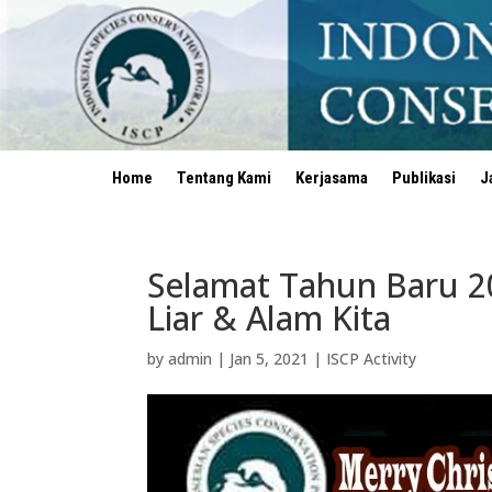
Home
Tentang Kami
Kerjasama
Publikasi
J
Selamat Tahun Baru 2
Liar & Alam Kita
by
admin
|
Jan 5, 2021
|
ISCP Activity