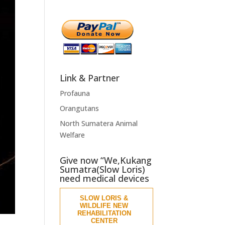
Link & Partner
Profauna
Orangutans
North Sumatera Animal
Welfare
Give now “We,Kukang
Sumatra(Slow Loris)
need medical devices
SLOW LORIS &
WILDLIFE NEW
REHABILITATION
CENTER