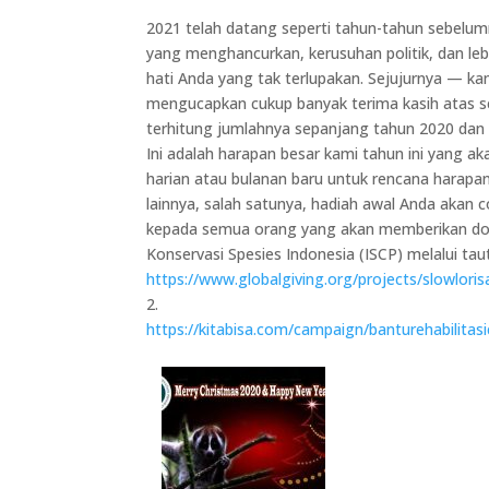
2021 telah datang seperti tahun-tahun sebel
yang menghancurkan, kerusuhan politik, dan l
hati Anda yang tak terlupakan. Sejujurnya — k
mengucapkan cukup banyak terima kasih atas 
terhitung jumlahnya sepanjang tahun 2020 dan
Ini adalah harapan besar kami tahun ini yang 
harian atau bulanan baru untuk rencana harapa
lainnya, salah satunya, hadiah awal Anda akan
kepada semua orang yang akan memberikan dona
Konservasi Spesies Indonesia (ISCP) melalui tauta
https://www.globalgiving.org/projects/slowloris
2.
https://kitabisa.com/campaign/banturehabilita