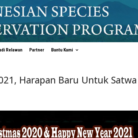
adi Relawan
Partner
Bantu Kami
021, Harapan Baru Untuk Satwa