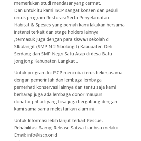
memerlukan studi mendasar yang cermat.
Dan untuk itu kami ISCP sangat konsen dan peduli
untuk program Restorasi Serta Penyelamatan
Habitat & Spesies yang pernah kami lakukan bersama
instansi terkait dan stage holders lainnya
,termasuk juga dengan para siswa/I sekolah di
SIbolangit (SMP N 2 Sibolangit) Kabupaten Deli
Serdang dan SMP Negri Satu Atap di desa Batu
Jongjong Kabupaten Langkat ..
Untuk program Ini ISCP mencoba terus bekerjasama
dengan pemerintah dan lembaga lembaga
pemerhati konservasi lainnya dan tentu saja kami
berharap juga ada lembaga donor maupun
donator pribadi yang bisa juga bergabung dengan
kami sama sama melestarikan alam ini.
Untuk Informasi lebih lanjut terkait Rescue,
Rehabilitasi &amp; Release Satwa Liar bisa melalui
Email: info@iscp.or.id