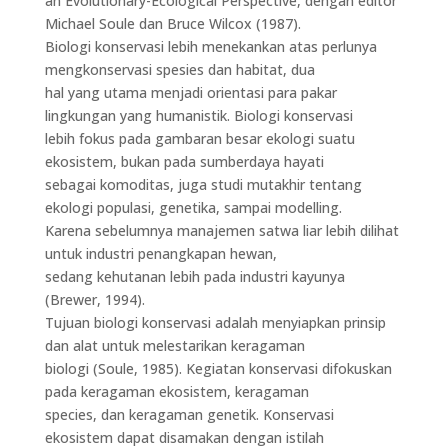
an Evolutionary-Ecological Perspective, dengan editor
Michael Soule dan Bruce Wilcox (1987).
Biologi konservasi lebih menekankan atas perlunya
mengkonservasi spesies dan habitat, dua
hal yang utama menjadi orientasi para pakar
lingkungan yang humanistik. Biologi konservasi
lebih fokus pada gambaran besar ekologi suatu
ekosistem, bukan pada sumberdaya hayati
sebagai komoditas, juga studi mutakhir tentang
ekologi populasi, genetika, sampai modelling.
Karena sebelumnya manajemen satwa liar lebih dilihat
untuk industri penangkapan hewan,
sedang kehutanan lebih pada industri kayunya
(Brewer, 1994).
Tujuan biologi konservasi adalah menyiapkan prinsip
dan alat untuk melestarikan keragaman
biologi (Soule, 1985). Kegiatan konservasi difokuskan
pada keragaman ekosistem, keragaman
species, dan keragaman genetik. Konservasi
ekosistem dapat disamakan dengan istilah