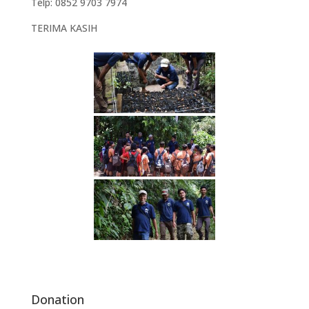
Telp: 0852 9703 7974
TERIMA KASIH
Donation